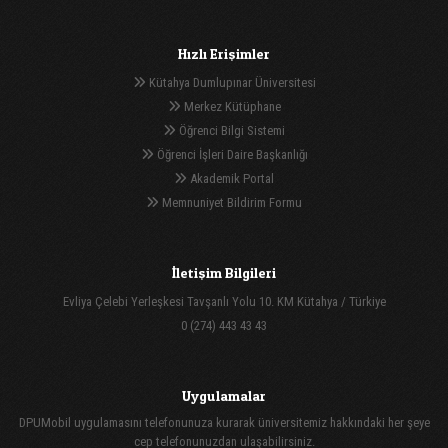
Hızlı Erişimler
Kütahya Dumlupınar Üniversitesi
Merkez Kütüphane
Öğrenci Bilgi Sistemi
Öğrenci İşleri Daire Başkanlığı
Akademik Portal
Memnuniyet Bildirim Formu
İletişim Bilgileri
Evliya Çelebi Yerleşkesi Tavşanlı Yolu 10. KM Kütahya / Türkiye
0 (274) 443 43 43
Uygulamalar
DPUMobil uygulamasını telefonunuza kurarak üniversitemiz hakkındaki her şeye
cep telefonunuzdan ulaşabilirsiniz.