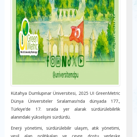
Kütahya Dumlupınar Üniversitesi, 2025 UI GreenMetric
Dünya Üniversiteler Sıralaması’nda dünyada 177.,
Türkiye’de 17. sırada yer alarak sürdürülebilirlik
alanındaki yükselişini sürdürdü.
Enerji yönetimi, sürdürülebilir ulaşım, atık yönetimi,
yeşil alan politikaları ve çevre dostu yerleşke