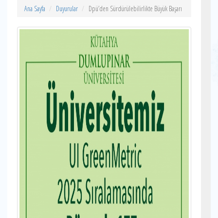
Ana Sayfa
Duyurular
Dpü’den Sürdürülebilirlikte Büyük Başarı