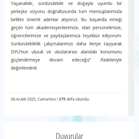
Yaşanabilir, sürdürülebilir ve doğayla uyumlu bir
yerleşke vizyonu doğrultusunda tüm mensuplarımızla
birlikte önemli adımlar atıyoruz. Bu başarıda emeği
geçen tüm akademisyenlerimize, idari personelimize,
öğrencilerimize ve paydaşlarımıza teşekkür ediyorum.
Sürdürülebilirlik çalışmalarımızı daha ileriye taşıyarak
DPÜ’nün ulusal ve uluslararası alandaki konumunu
güçlendirmeye devam edeceğiz” ifadeleriyle
değerlendirdi.
06 Aralık 2025, Cumartesi /
379
defa okundu.
Duyurular