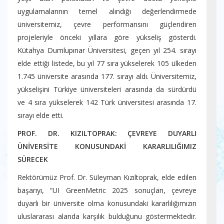
uygulamalarının temel alındığı değerlendirmede
üniversitemiz, çevre performansını güçlendiren
projeleriyle önceki yıllara göre yükseliş gösterdi.
Kütahya Dumlupınar Üniversitesi, geçen yıl 254. sırayı
elde ettiği listede, bu yıl 77 sıra yükselerek 105 ülkeden
1.745 üniversite arasında 177. sırayı aldı. Üniversitemiz,
yükselişini Türkiye üniversiteleri arasında da sürdürdü
ve 4 sıra yükselerek 142 Türk üniversitesi arasında 17.
sırayı elde etti.
PROF. DR. KIZILTOPRAK: ÇEVREYE DUYARLI
ÜNİVERSİTE KONUSUNDAKİ KARARLILIĞIMIZ
SÜRECEK
Rektörümüz Prof. Dr. Süleyman Kızıltoprak, elde edilen
başarıyı, “UI GreenMetric 2025 sonuçları, çevreye
duyarlı bir üniversite olma konusundaki kararlılığımızın
uluslararası alanda karşılık bulduğunu göstermektedir.