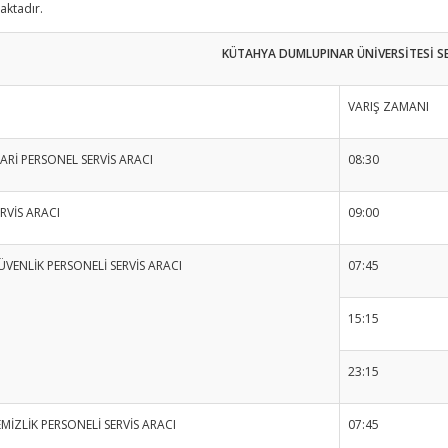
aktadır.
KÜTAHYA DUMLUPINAR ÜNİVERSİTESİ SE
VARIŞ ZAMANI
DARİ PERSONEL SERVİS ARACI
08:30
RVİS ARACI
09:00
ÜVENLİK PERSONELİ SERVİS ARACI
07:45
15:15
23:15
EMİZLİK PERSONELİ SERVİS ARACI
07:45