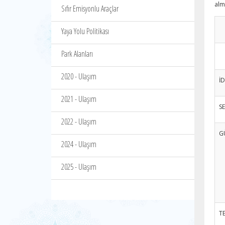
alm
Sıfır Emisyonlu Araçlar
Yaya Yolu Politikası
Park Alanları
2020 - Ulaşım
İ
2021 - Ulaşım
SE
2022 - Ulaşım
G
2024 - Ulaşım
2025 - Ulaşım
T