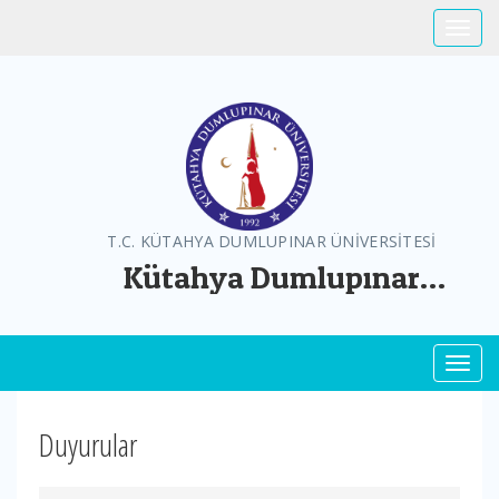
Toggle
T.C. KÜTAHYA DUMLUPINAR ÜNİVERSİTESİ
Kütahya Dumlupınar
Üniversitesi Greenmetric
Toggl
Duyurular