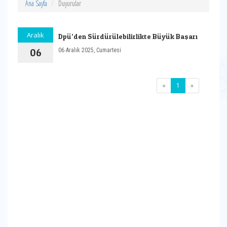
Ana Sayfa
Duyurular
Aralık
Dpü’den Sürdürülebilirlikte Büyük Başarı
06
06 Aralık 2025, Cumartesi
(current)
«
1
»