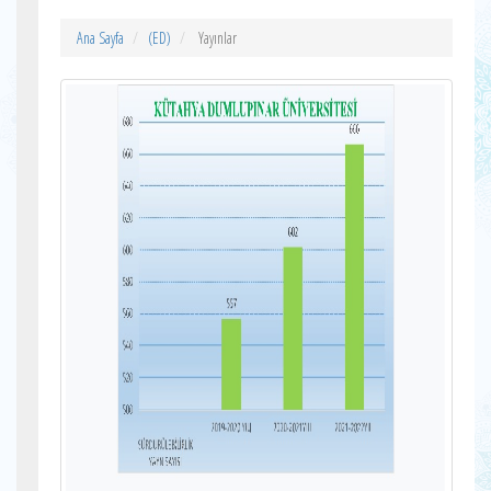
Ana Sayfa
(ED)
Yayınlar