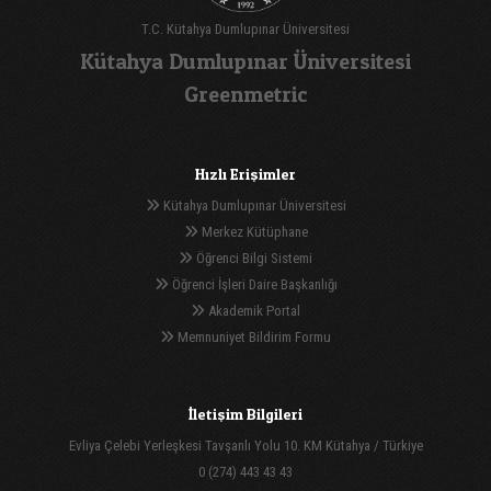
T.C. Kütahya Dumlupınar Üniversitesi
Kütahya Dumlupınar Üniversitesi
Greenmetric
Hızlı Erişimler
Kütahya Dumlupınar Üniversitesi
Merkez Kütüphane
Öğrenci Bilgi Sistemi
Öğrenci İşleri Daire Başkanlığı
Akademik Portal
Memnuniyet Bildirim Formu
İletişim Bilgileri
Evliya Çelebi Yerleşkesi Tavşanlı Yolu 10. KM Kütahya / Türkiye
0 (274) 443 43 43