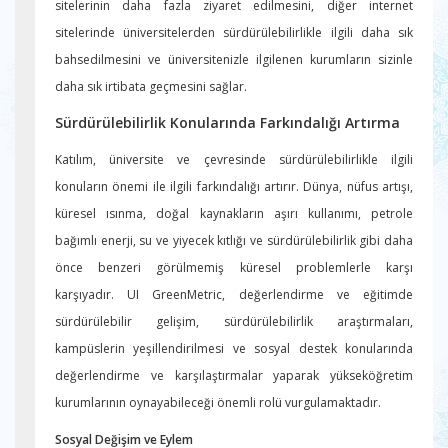
sitelerinin daha fazla ziyaret edilmesini, diğer internet
sitelerinde üniversitelerden sürdürülebilirlikle ilgili daha sık
bahsedilmesini ve üniversitenizle ilgilenen kurumların sizinle
daha sık irtibata geçmesini sağlar.
Sürdürülebilirlik Konularında Farkındalığı Artırma
Katılım, üniversite ve çevresinde sürdürülebilirlikle ilgili
konuların önemi ile ilgili farkındalığı artırır. Dünya, nüfus artışı,
küresel ısınma, doğal kaynakların aşırı kullanımı, petrole
bağımlı enerji, su ve yiyecek kıtlığı ve sürdürülebilirlik gibi daha
önce benzeri görülmemiş küresel problemlerle karşı
karşıyadır. UI GreenMetric, değerlendirme ve eğitimde
sürdürülebilir gelişim, sürdürülebilirlik araştırmaları,
kampüslerin yeşillendirilmesi ve sosyal destek konularında
değerlendirme ve karşılaştırmalar yaparak yükseköğretim
kurumlarının oynayabileceği önemli rolü vurgulamaktadır.
Sosyal Değişim ve Eylem