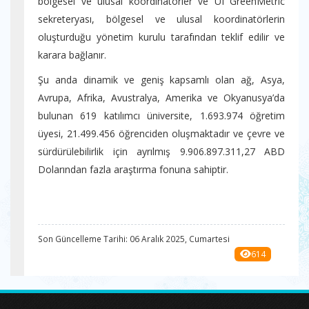
bölgesel ve ulusal koordinatörler ve UI GreenMetric
sekreteryası, bölgesel ve ulusal koordinatörlerin
oluşturduğu yönetim kurulu tarafından teklif edilir ve
karara bağlanır.
Şu anda dinamik ve geniş kapsamlı olan ağ, Asya,
Avrupa, Afrika, Avustralya, Amerika ve Okyanusya’da
bulunan 619 katılımcı üniversite, 1.693.974 öğretim
üyesi, 21.499.456 öğrenciden oluşmaktadır ve çevre ve
sürdürülebilirlik için ayrılmış 9.906.897.311,27 ABD
Dolarından fazla araştırma fonuna sahiptir.
Son Güncelleme Tarihi: 06 Aralık 2025, Cumartesi
614