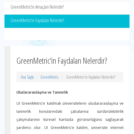
GreenMetric‘in Amaçları Nelerdir?
GreenMetric‘in Faydaları Nelerdir?
GreenMetric‘in Faydaları Nelerdir?
Ana Sayfa
GreenMetric
GreenMetric‘in Faydaları Nelerdir?
Uluslararasılaşma ve Tanınırlık
UI GreenMetric’e katılmak üniversitelerin uluslararasılaşma ve
tanınırlık konularındaki çabalarına sürdürülebilirlik
çalışmalarının küresel haritada görünürlüğünü sağlayarak
yardımcı olur. UI GreenMetric’e katılım, üniversite internet