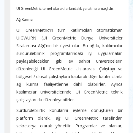
UI GreenMetric temel olarak farkındalık yaratma amaçlıdır.
Ağ Kurma
UI GreenMetric’in tüm katılımcıları otomatikman
UIGWURN (UI GreenMetric Dünya Üniversiteler
Sıralaması Ağı)’nın bir üyesi olur. Bu ağda, katılımcılar
sürdürülebilirlik programlarındaki iyi uygulamaları
paylaşabilecekleri gibi ev sahibi üniversitelerin
düzenlediği UI GreenMetric Ulslararası Çalıştayı ve
bölgesel / ulusal çalıştaylara katılarak diğer katılımcılarla
ağ kurma faaliyetlerine dahil olabilirler. Ayrıca
katılımcılar üniversitelerinde UI GreenMetric teknik
çalıştayları da düzenleyebilirler.
Sürdürülebilirlik konularını eyleme dönüştüren bir
platform olarak, ağ UI GreenMetric tarafından
sekreterya olarak yönetilir. Programlar ve planlar,