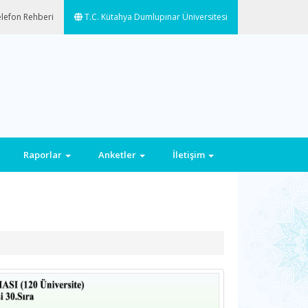
lefon Rehberi
T.C. Kütahya Dumlupınar Üniversitesi
Raporlar
Anketler
İletişim