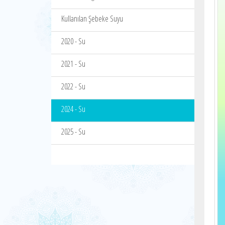
Kullanılan Şebeke Suyu
2020 - Su
2021 - Su
2022 - Su
2024 - Su
2025 - Su