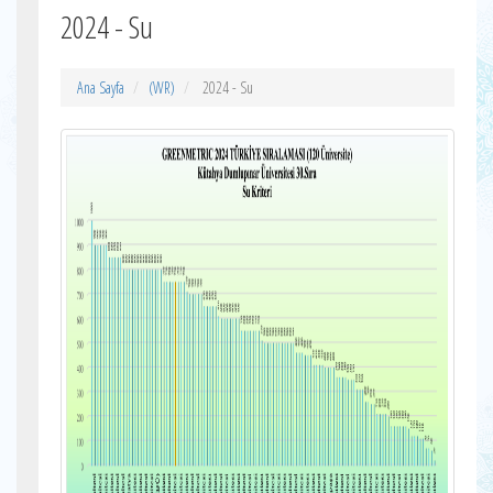
2024 - Su
Ana Sayfa
(WR)
2024 - Su