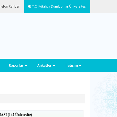
lefon Rehberi
T.C. Kütahya Dumlupınar Üniversitesi
Raporlar
Anketler
İletişim