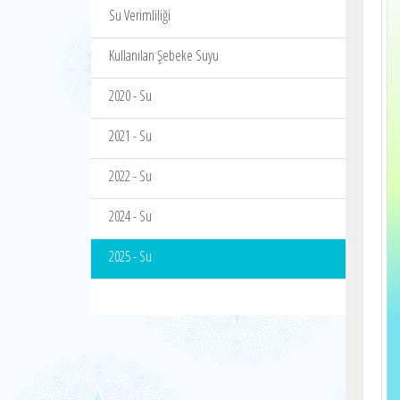
Su Verimliliği
Kullanılan Şebeke Suyu
2020 - Su
2021 - Su
2022 - Su
2024 - Su
2025 - Su