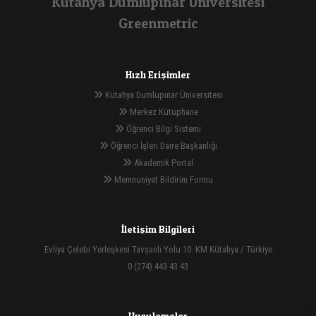
Kütahya Dumlupınar Üniversitesi
Greenmetric
Hızlı Erişimler
Kütahya Dumlupınar Üniversitesi
Merkez Kütüphane
Öğrenci Bilgi Sistemi
Öğrenci İşleri Daire Başkanlığı
Akademik Portal
Memnuniyet Bildirim Formu
İletişim Bilgileri
Evliya Çelebi Yerleşkesi Tavşanlı Yolu 10. KM Kütahya / Türkiye
0 (274) 443 43 43
Uygulamalar