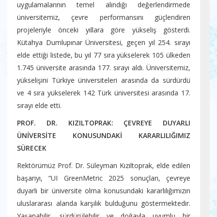
uygulamalarının temel alındığı değerlendirmede
üniversitemiz, çevre performansını güçlendiren
projeleriyle önceki yıllara göre yükseliş gösterdi.
Kütahya Dumlupınar Üniversitesi, geçen yıl 254. sırayı
elde ettiği listede, bu yıl 77 sıra yükselerek 105 ülkeden
1.745 üniversite arasında 177. sırayı aldı. Üniversitemiz,
yükselişini Türkiye üniversiteleri arasında da sürdürdü
ve 4 sıra yükselerek 142 Türk üniversitesi arasında 17.
sırayı elde etti.
PROF. DR. KIZILTOPRAK: ÇEVREYE DUYARLI
ÜNİVERSİTE KONUSUNDAKİ KARARLILIĞIMIZ
SÜRECEK
Rektörümüz Prof. Dr. Süleyman Kızıltoprak, elde edilen
başarıyı, “UI GreenMetric 2025 sonuçları, çevreye
duyarlı bir üniversite olma konusundaki kararlılığımızın
uluslararası alanda karşılık bulduğunu göstermektedir.
Yaşanabilir, sürdürülebilir ve doğayla uyumlu bir