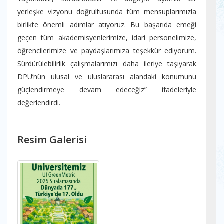
yerleşke vizyonu doğrultusunda tüm mensuplarımızla
birlikte önemli adımlar atıyoruz. Bu başarıda emeği
geçen tüm akademisyenlerimize, idari personelimize,
öğrencilerimize ve paydaşlarımıza teşekkür ediyorum.
Sürdürülebilirlik çalışmalarımızı daha ileriye taşıyarak
DPÜ’nün ulusal ve uluslararası alandaki konumunu
güçlendirmeye devam edeceğiz” ifadeleriyle
değerlendirdi.
Resim Galerisi