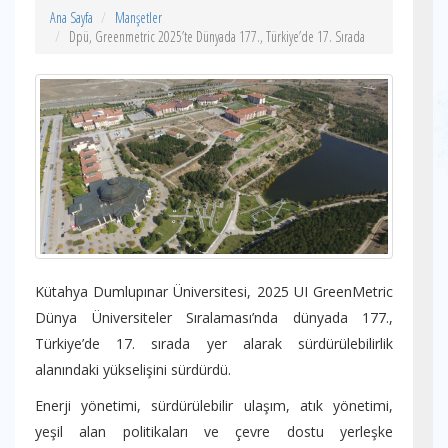
Ana Sayfa
Manşetler
Dpü, Greenmetric 2025’te Dünyada 177., Türkiye’de 17. Sırada
Kütahya Dumlupınar Üniversitesi, 2025 UI GreenMetric
Dünya Üniversiteler Sıralaması’nda dünyada 177.,
Türkiye’de 17. sırada yer alarak sürdürülebilirlik
alanındaki yükselişini sürdürdü.
Enerji yönetimi, sürdürülebilir ulaşım, atık yönetimi,
yeşil alan politikaları ve çevre dostu yerleşke